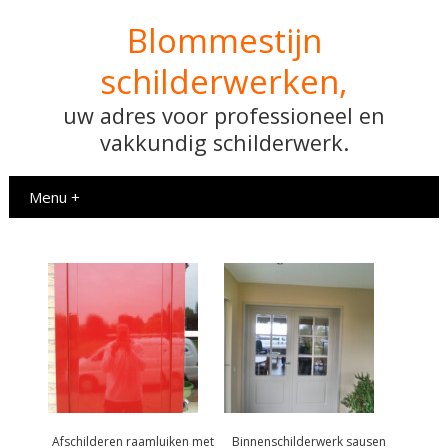
Blommestijn
schilderwerken,
uw adres voor professioneel en
vakkundig schilderwerk.
Menu +
Afschilderen raamluiken met
Binnenschilderwerk sausen