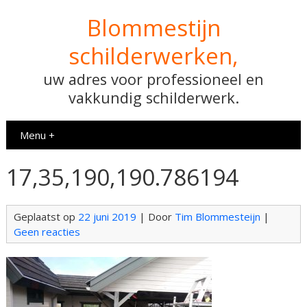
Blommestijn
schilderwerken,
uw adres voor professioneel en
vakkundig schilderwerk.
Menu +
17,35,190,190.786194
Geplaatst op
22 juni 2019
| Door
Tim Blommesteijn
|
Geen reacties