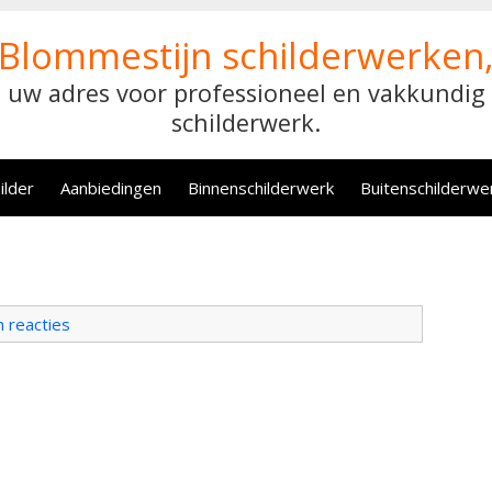
Blommestijn schilderwerken
uw adres voor professioneel en vakkundig
schilderwerk.
ilder
Aanbiedingen
Binnenschilderwerk
Buitenschilderwe
 reacties