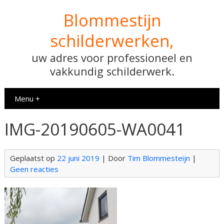
Blommestijn
schilderwerken,
uw adres voor professioneel en
vakkundig schilderwerk.
Menu +
IMG-20190605-WA0041
Geplaatst op
22 juni 2019
| Door
Tim Blommesteijn
|
Geen reacties